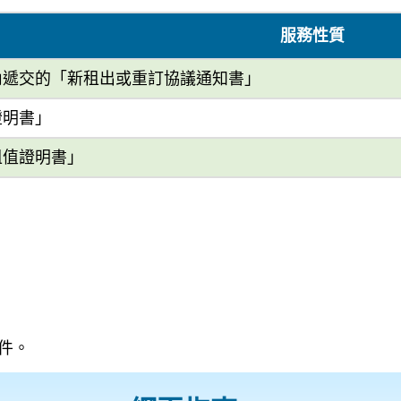
服務性質
內遞交的「新租出或重訂協議通知書」
證明書」
租值證明書」
件。