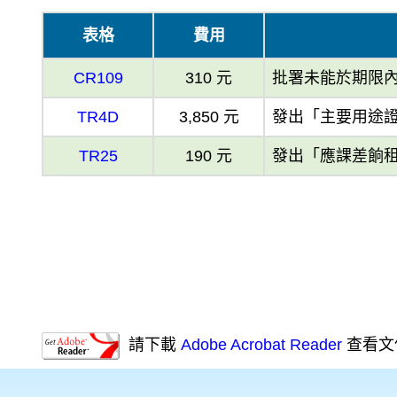
表格
費用
CR109
310 元
批署未能於期限
TR4D
3,850 元
發出「主要用途
TR25
190 元
發出「應課差餉
請下載
Adobe Acrobat Reader
查看文