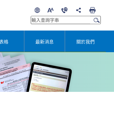
简
A
A
EN
A
其他語言
表格
最新消息
關於我們