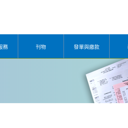
服務
刊物
發單與繳款