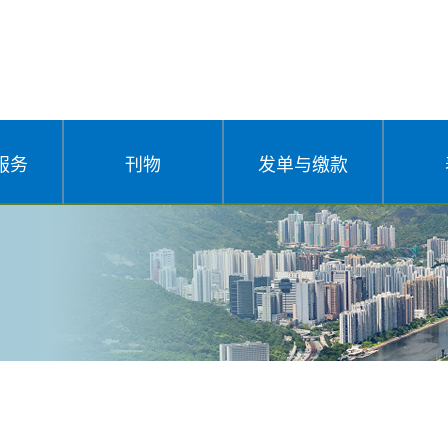
服务
刊物
发单与缴款