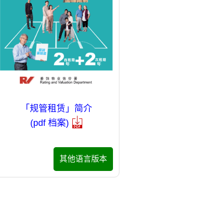
「规管租赁」简介
(pdf 档案)
其他语言版本