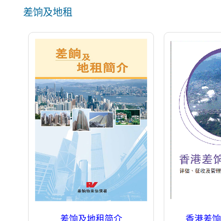
差饷及地租
差饷及地租简介
香港差饷