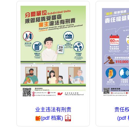
业主违法有刑责
责任
(pdf 档案)
(pdf