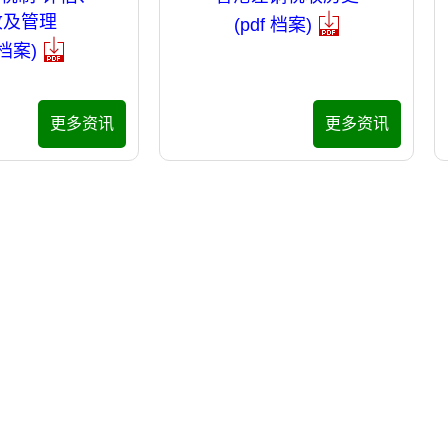
收及管理
(pdf 档案)
 档案)
更多资讯
更多资讯