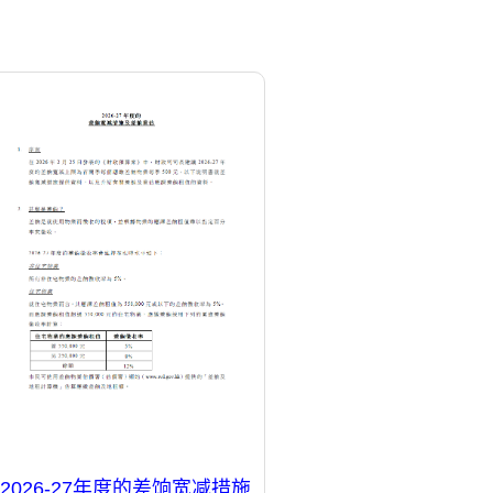
2026-27年度的差饷宽减措施