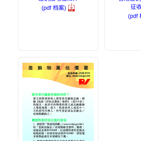
征
(pdf 档案)
(pdf