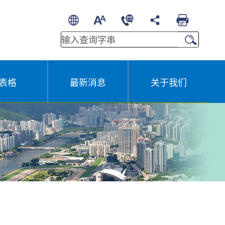
繁
A
A
EN
A
其他语言
表格
最新消息
关于我们