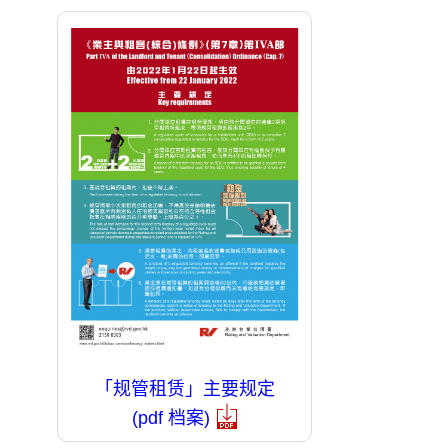
「规管租赁」主要规定
(pdf 档案)