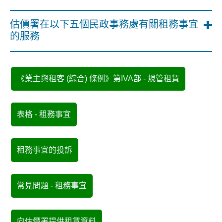
估價署在以下五個民政事務處有關租務事宜
的服務
《業主與租客 (綜合) 條例》第IVA部 - 規管租賃
表格 - 租務事宜
租務事宜的投訴
常見問題 - 租務事宜
向估價署提供租賃資料