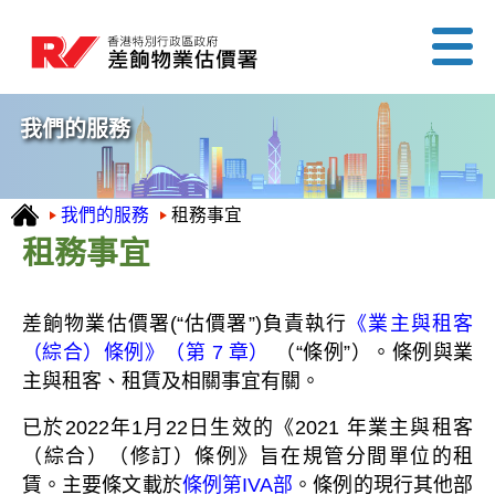
我們的服務
我們的服務
租務事宜
租務事宜
差餉物業估價署(“估價署”)負責執行
《業主與租客
（綜合）條例》（第 7 章）
（“條例”）。條例與業
主與租客、租賃及相關事宜有關。
已於2022年1月22日生效的《2021 年業主與租客
（綜合）（修訂）條例》旨在規管分間單位的租
賃。主要條文載於
條例第IVA部
。條例的現行其他部